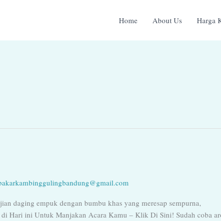
Home
About Us
Harga 
bakarkambinggulingbandung@gmail.com
jian daging empuk dengan bumbu khas yang meresap sempurna,
 di Hari ini Untuk Manjakan Acara Kamu – Klik Di Sini! Sudah coba a