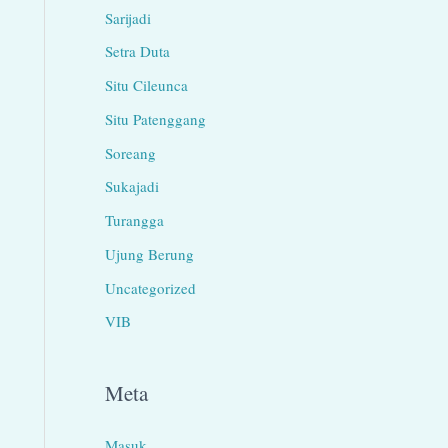
Sarijadi
Setra Duta
Situ Cileunca
Situ Patenggang
Soreang
Sukajadi
Turangga
Ujung Berung
Uncategorized
VIB
Meta
Masuk