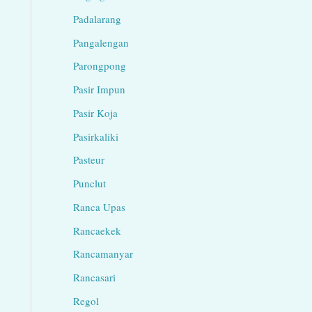
Padalarang
Pangalengan
Parongpong
Pasir Impun
Pasir Koja
Pasirkaliki
Pasteur
Punclut
Ranca Upas
Rancaekek
Rancamanyar
Rancasari
Regol