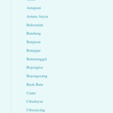
Antapani
Astana Anyar
Baleendah
Bandung
Banjaran
Batujajar
Batununggal
Bojongloa
Bojongsoang
Buah Batu
Ciater
Cibaduyut
Cibeunying