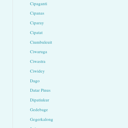
Cipaganti
Cipanas
Ciparay
Cipatat
Ciumbuleuit
Ciwaruga
Ciwastra
Ciwidey
Dago
Datar Pinus
Dipatiukur
Gedebage
Gegerkalong