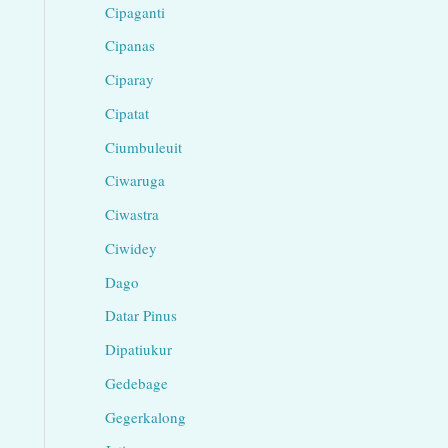
Cipaganti
Cipanas
Ciparay
Cipatat
Ciumbuleuit
Ciwaruga
Ciwastra
Ciwidey
Dago
Datar Pinus
Dipatiukur
Gedebage
Gegerkalong