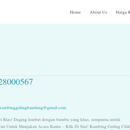
Home
About Us
Harga 
128000567
rkambinggulingbandung@gmail.com
dari Rias! Daging lembut dengan bumbu yang khas, sempurna untuk
ini Untuk Manjakan Acara Kamu – Klik Di Sini! Kambing Guling Cilil