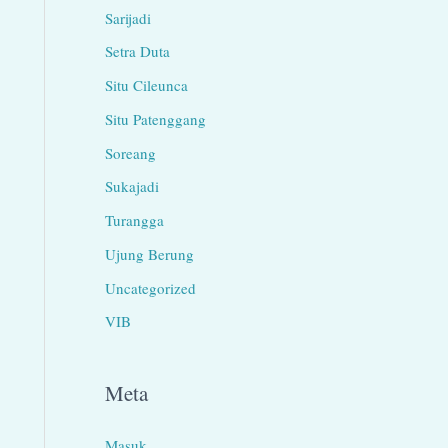
Sarijadi
Setra Duta
Situ Cileunca
Situ Patenggang
Soreang
Sukajadi
Turangga
Ujung Berung
Uncategorized
VIB
Meta
Masuk