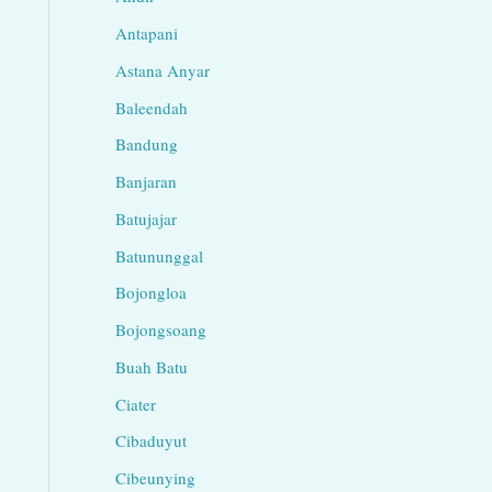
Antapani
Astana Anyar
Baleendah
Bandung
Banjaran
Batujajar
Batununggal
Bojongloa
Bojongsoang
Buah Batu
Ciater
Cibaduyut
Cibeunying