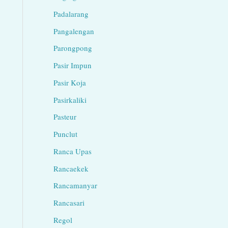
Padalarang
Pangalengan
Parongpong
Pasir Impun
Pasir Koja
Pasirkaliki
Pasteur
Punclut
Ranca Upas
Rancaekek
Rancamanyar
Rancasari
Regol