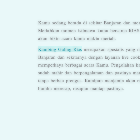
Kamu sedang berada di sekitar Banjaran dan me
Meriahkan momen istimewa kamu bersama RIAS 
akan bikin acara kamu makin meriah.
Kambing Guling Rias
merupakan spesialis yang me
Banjaran dan sekitarnya dengan layanan live cook
memperkaya berbagai acara Kamu. Pengolahan ka
sudah mahir dan berpengalaman dan pastinya m
tanpa berbau prengus. Kamipun menjamin akan ra
bumbu meresap, rasapun mantap pastinya.