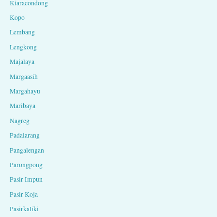
Kiaracondong
Kopo
Lembang
Lengkong
Majalaya
Margaasih
Margahayu
Maribaya
Nagreg
Padalarang
Pangalengan
Parongpong
Pasir Impun
Pasir Koja
Pasirkaliki