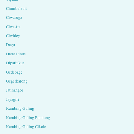
Ciumbuleuit
Ciwaruga
Ciwastra
Ciwidey
Dago
Datar Pinus
Dipatiukur
Gedebage
Gegerkalong
Jatinangor
Jayagiri
Kambing Guling
Kambing Guling Bandung
Kambing Guling Cikole