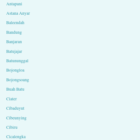
Antapani
Astana Anyar
Baleendah
Bandung
Banjaran
Batujajar
Batununggal
Bojongloa
Bojongsoang
Buah Batu
Ciater
Cibaduyut
Cibeunying
Cibiru
Cicalengka