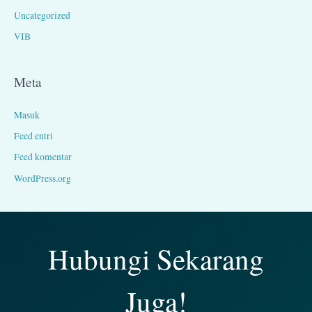
Uncategorized
VIB
Meta
Masuk
Feed entri
Feed komentar
WordPress.org
Hubungi Sekarang
Juga!