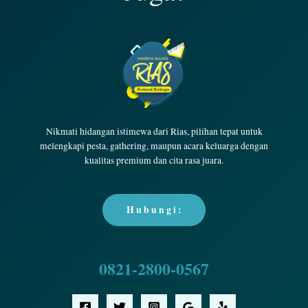
Nikmati hidangan istimewa dari Rias, pilihan tepat untuk
melengkapi pesta, gathering, maupun acara keluarga dengan
kualitas premium dan cita rasa juara.
H u b u n g i :
0821-2800-0567