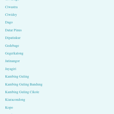
Ciwastra
Ciwidey
Dago
Datar Pinus
Dipatiukur
Gedebage
Gegerkalong
Jatinangor
Jayagiri
Kambing Guling
Kambing Guling Bandung
Kambing Guling Cikole
Kiaracondong
Kopo