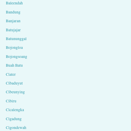
Baleendah
Bandung
Banjaran
Batujajar
Batununggal
Bojongloa
Bojongsoang
Buah Batu
Ciater
Cibaduyut
Cibeunying
Cibiru
Cicalengka
Cigadung
Cigondewah