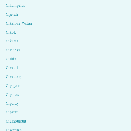
Cihampelas
Cijerah
Cikalong Wetan
Cikole
Cikutra
Cileunyi
Cililin
Cimahi
Cimaung
Cipaganti
Cipanas
Ciparay
Cipatat
Ciumbuleuit
Ciwaruga