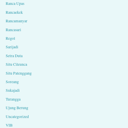
Ranca Upas
Rancaekek
Rancamanyar
Rancasari
Regol
Sarijadi
Setra Duta
Situ Cileunca
Situ Patenggang
Soreang
Sukajadi
Turangga
Ujung Berung
Uncategorized
VIB