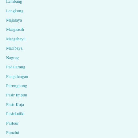
Lembang
Lengkong
Majalaya
Margaasih
Margahayu
Maribaya
Nagreg
Padalarang
Pangalengan
Parongpong
Pasir Impun
Pasir Koja
Pasirkaliki
Pasteur
Punclut