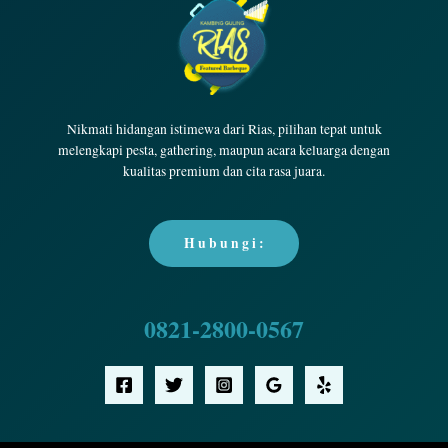
Nikmati hidangan istimewa dari Rias, pilihan tepat untuk
melengkapi pesta, gathering, maupun acara keluarga dengan
kualitas premium dan cita rasa juara.
H u b u n g i :
0821-2800-0567