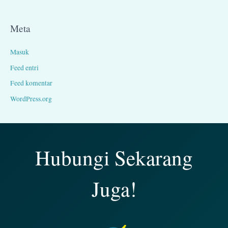
Meta
Masuk
Feed entri
Feed komentar
WordPress.org
Hubungi Sekarang
Juga!