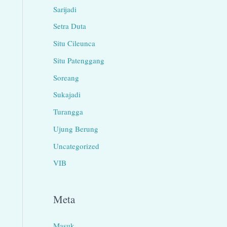
Sarijadi
Setra Duta
Situ Cileunca
Situ Patenggang
Soreang
Sukajadi
Turangga
Ujung Berung
Uncategorized
VIB
Meta
Masuk