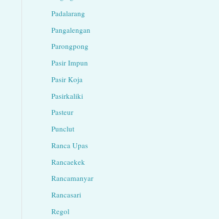
Padalarang
Pangalengan
Parongpong
Pasir Impun
Pasir Koja
Pasirkaliki
Pasteur
Punclut
Ranca Upas
Rancaekek
Rancamanyar
Rancasari
Regol