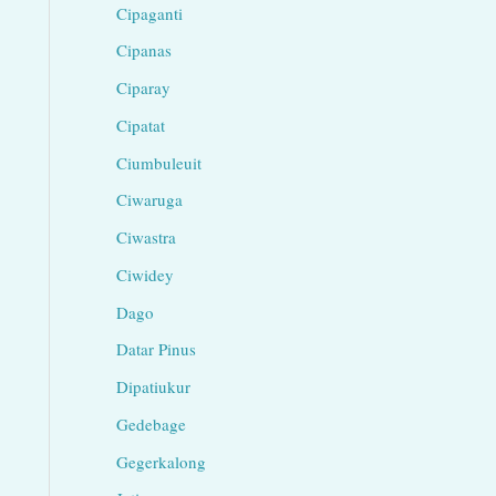
Cipaganti
Cipanas
Ciparay
Cipatat
Ciumbuleuit
Ciwaruga
Ciwastra
Ciwidey
Dago
Datar Pinus
Dipatiukur
Gedebage
Gegerkalong