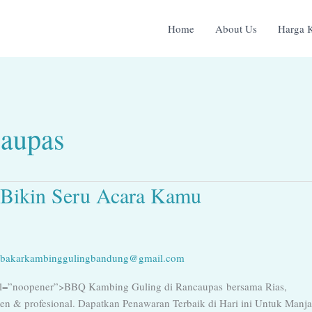
Home
About Us
Harga 
caupas
Bikin Seru Acara Kamu
bakarkambinggulingbandung@gmail.com
l=”noopener”>BBQ Kambing Guling di Rancaupas bersama Rias,
ren & profesional. Dapatkan Penawaran Terbaik di Hari ini Untuk Manj