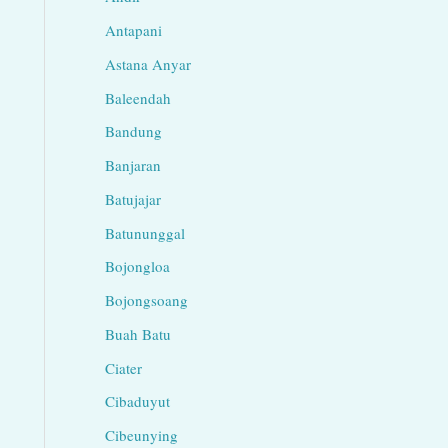
Antapani
Astana Anyar
Baleendah
Bandung
Banjaran
Batujajar
Batununggal
Bojongloa
Bojongsoang
Buah Batu
Ciater
Cibaduyut
Cibeunying