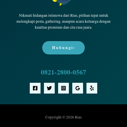
Nikmati hidangan istimewa dari Rias, pilihan tepat untuk
melengkapi pesta, gathering, maupun acara keluarga dengan
kualitas premium dan cita rasa juara.
H u b u n g i :
0821-2800-0567
Copyright © 2026 Rias