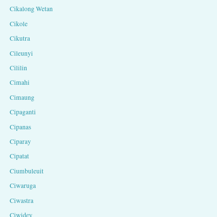
Cikalong Wetan
Cikole
Cikutra
Cileunyi
Cililin
Cimahi
Cimaung
Cipaganti
Cipanas
Ciparay
Cipatat
Ciumbuleuit
Ciwaruga
Ciwastra
Ciwidey