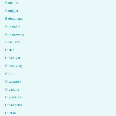
Banjaran
Batujajar
Batununggal
Bojongloa
Bojongsoang
Buah Batu
Ciater
Cibaduyut
Cibeunying
Cibiru
Cicalengka
Cigadung
Cigondewah
Cihampelas
Cijerah