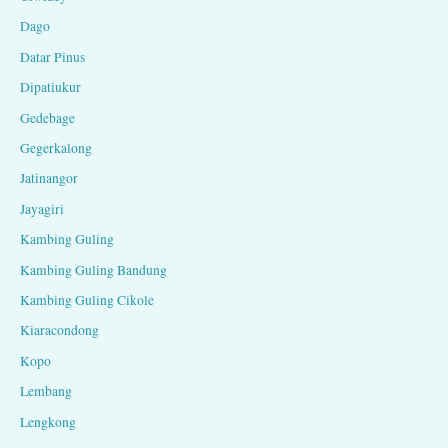
Dago
Datar Pinus
Dipatiukur
Gedebage
Gegerkalong
Jatinangor
Jayagiri
Kambing Guling
Kambing Guling Bandung
Kambing Guling Cikole
Kiaracondong
Kopo
Lembang
Lengkong