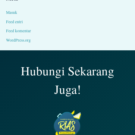
Masuk
Feed entri
Feed komentar
WordPress.org
Hubungi Sekarang
Juga!