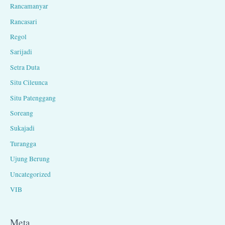
Rancamanyar
Rancasari
Regol
Sarijadi
Setra Duta
Situ Cileunca
Situ Patenggang
Soreang
Sukajadi
Turangga
Ujung Berung
Uncategorized
VIB
Meta