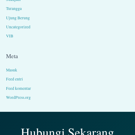
Turangga
Ujung Berung
Uncategorized
VIB
Meta
Masuk
Feed entri
Feed komentar
WordPress.org
Hubungi Sekarang