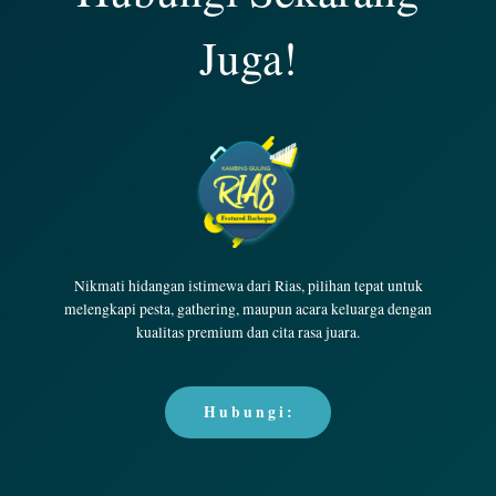
Juga!
Nikmati hidangan istimewa dari Rias, pilihan tepat untuk
melengkapi pesta, gathering, maupun acara keluarga dengan
kualitas premium dan cita rasa juara.
H u b u n g i :