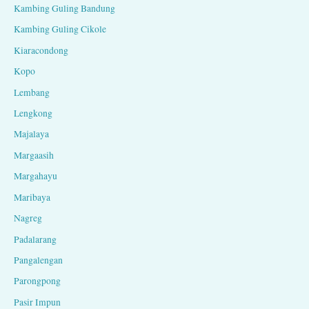
Kambing Guling Bandung
Kambing Guling Cikole
Kiaracondong
Kopo
Lembang
Lengkong
Majalaya
Margaasih
Margahayu
Maribaya
Nagreg
Padalarang
Pangalengan
Parongpong
Pasir Impun