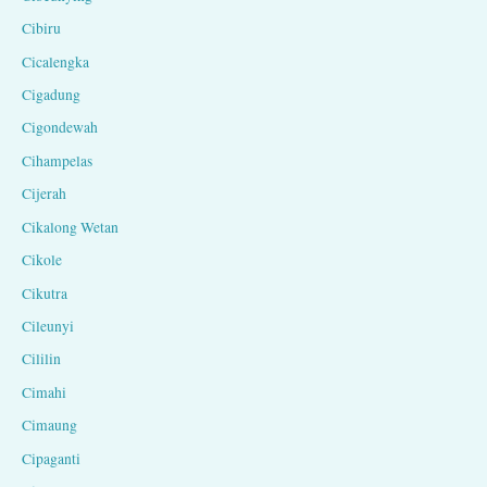
Cibiru
Cicalengka
Cigadung
Cigondewah
Cihampelas
Cijerah
Cikalong Wetan
Cikole
Cikutra
Cileunyi
Cililin
Cimahi
Cimaung
Cipaganti