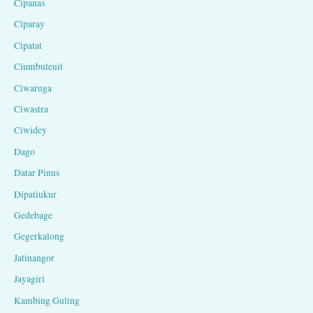
Cipanas
Ciparay
Cipatat
Ciumbuleuit
Ciwaruga
Ciwastra
Ciwidey
Dago
Datar Pinus
Dipatiukur
Gedebage
Gegerkalong
Jatinangor
Jayagiri
Kambing Guling