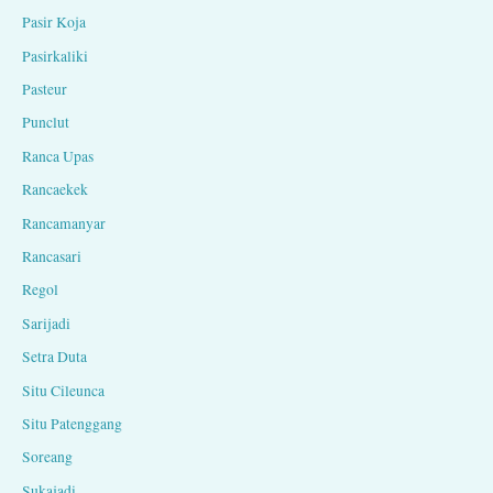
Pasir Koja
Pasirkaliki
Pasteur
Punclut
Ranca Upas
Rancaekek
Rancamanyar
Rancasari
Regol
Sarijadi
Setra Duta
Situ Cileunca
Situ Patenggang
Soreang
Sukajadi