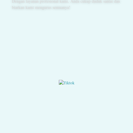
Dengan layanan profesional kami, Anda cukup duduk santai dan
biarkan kami mengurus semuanya!