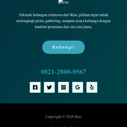
Nikmati hidangan istimewa dari Rias, pilihan tepat untuk
melengkapi pesta, gathering, maupun acara keluarga dengan
kualitas premium dan cita rasa juara.
H u b u n g i :
0821-2800-0567
Copyright © 2026 Rias