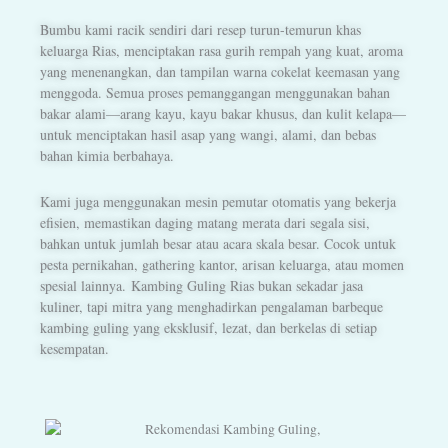
Bumbu kami racik sendiri dari resep turun-temurun khas
keluarga Rias, menciptakan rasa gurih rempah yang kuat, aroma
yang menenangkan, dan tampilan warna cokelat keemasan yang
menggoda. Semua proses pemanggangan menggunakan bahan
bakar alami—arang kayu, kayu bakar khusus, dan kulit kelapa—
untuk menciptakan hasil asap yang wangi, alami, dan bebas
bahan kimia berbahaya.
Kami juga menggunakan mesin pemutar otomatis yang bekerja
efisien, memastikan daging matang merata dari segala sisi,
bahkan untuk jumlah besar atau acara skala besar. Cocok untuk
pesta pernikahan, gathering kantor, arisan keluarga, atau momen
spesial lainnya.
Kambing Guling Rias bukan sekadar jasa
kuliner, tapi mitra yang menghadirkan pengalaman barbeque
kambing guling yang eksklusif, lezat, dan berkelas di setiap
kesempatan.