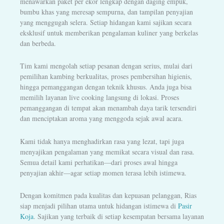
menawarkan paket per ekor lengkap dengan daging empuk,
bumbu khas yang meresap sempurna, dan tampilan penyajian
yang menggugah selera. Setiap hidangan kami sajikan secara
eksklusif untuk memberikan pengalaman kuliner yang berkelas
dan berbeda.
Tim kami mengolah setiap pesanan dengan serius, mulai dari
pemilihan kambing berkualitas, proses pembersihan higienis,
hingga pemanggangan dengan teknik khusus. Anda juga bisa
memilih layanan live cooking langsung di lokasi. Proses
pemanggangan di tempat akan menambah daya tarik tersendiri
dan menciptakan aroma yang menggoda sejak awal acara.
Kami tidak hanya menghadirkan rasa yang lezat, tapi juga
menyajikan pengalaman yang memikat secara visual dan rasa.
Semua detail kami perhatikan—dari proses awal hingga
penyajian akhir—agar setiap momen terasa lebih istimewa.
Dengan komitmen pada kualitas dan kepuasan pelanggan, Rias
siap menjadi pilihan utama untuk hidangan istimewa di
Pasir
Koja
. Sajikan yang terbaik di setiap kesempatan bersama layanan