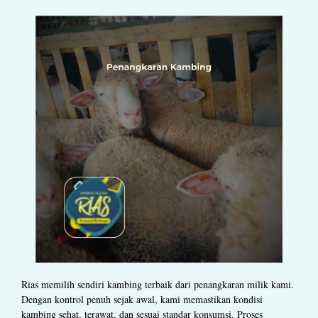
Rias memilih sendiri kambing terbaik dari penangkaran milik kami.
Dengan kontrol penuh sejak awal, kami memastikan kondisi
kambing sehat, terawat, dan sesuai standar konsumsi. Proses