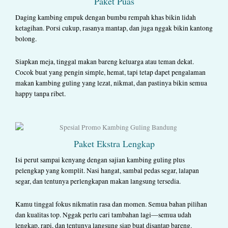
Paket Puas
Daging kambing empuk dengan bumbu rempah khas bikin lidah
ketagihan. Porsi cukup, rasanya mantap, dan juga nggak bikin kantong
bolong.
Siapkan meja, tinggal makan bareng keluarga atau teman dekat.
Cocok buat yang pengin simple, hemat, tapi tetap dapet pengalaman
makan kambing guling yang lezat, nikmat, dan pastinya bikin semua
happy tanpa ribet.
Paket Ekstra Lengkap
Isi perut sampai kenyang dengan sajian kambing guling plus
pelengkap yang komplit. Nasi hangat, sambal pedas segar, lalapan
segar, dan tentunya perlengkapan makan langsung tersedia.
Kamu tinggal fokus nikmatin rasa dan momen. Semua bahan pilihan
dan kualitas top. Nggak perlu cari tambahan lagi—semua udah
lengkap, rapi, dan tentunya langsung siap buat disantap bareng.