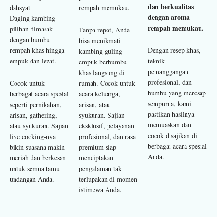
dan berkualitas
dahsyat.
rempah memukau.
dengan aroma
Daging kambing
rempah memukau.
pilihan dimasak
Tanpa repot, Anda
dengan bumbu
bisa menikmati
rempah khas hingga
Dengan resep khas,
kambing guling
empuk dan lezat.
teknik
empuk berbumbu
pemanggangan
khas langsung di
profesional, dan
Cocok untuk
rumah. Cocok untuk
bumbu yang meresap
berbagai acara spesial
acara keluarga,
sempurna, kami
seperti pernikahan,
arisan, atau
pastikan hasilnya
arisan, gathering,
syukuran. Sajian
memuaskan dan
atau syukuran. Sajian
eksklusif, pelayanan
cocok disajikan di
live cooking-nya
profesional, dan rasa
berbagai acara spesial
bikin suasana makin
premium siap
Anda.
meriah dan berkesan
menciptakan
untuk semua tamu
pengalaman tak
undangan Anda.
terlupakan di momen
istimewa Anda.