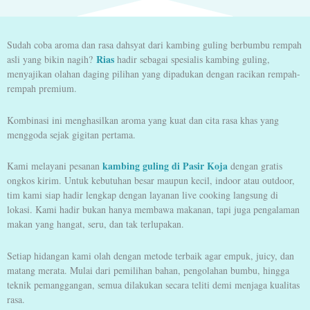
Sudah coba aroma dan rasa dahsyat dari kambing guling berbumbu rempah
Rias
asli yang bikin nagih?
hadir sebagai spesialis kambing guling,
menyajikan olahan daging pilihan yang dipadukan dengan racikan rempah-
rempah premium.
Kombinasi ini menghasilkan aroma yang kuat dan cita rasa khas yang
menggoda sejak gigitan pertama.
kambing guling di Pasir Koja
Kami melayani pesanan
dengan gratis
ongkos kirim. Untuk kebutuhan besar maupun kecil, indoor atau outdoor,
tim kami siap hadir lengkap dengan layanan live cooking langsung di
lokasi. Kami hadir bukan hanya membawa makanan, tapi juga pengalaman
makan yang hangat, seru, dan tak terlupakan.
Setiap hidangan kami olah dengan metode terbaik agar empuk, juicy, dan
matang merata. Mulai dari pemilihan bahan, pengolahan bumbu, hingga
teknik pemanggangan, semua dilakukan secara teliti demi menjaga kualitas
rasa.