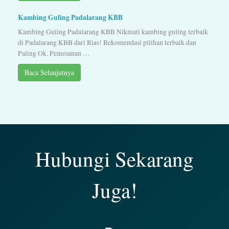
Kambing Guling Padalarang KBB
Kambing Guling Padalarang KBB Nikmati kambing guling terbaik
di Padalarang KBB dari Rias! Rekomendasi pilihan terbaik dan
Paling Ok. Pemesanan …
Baca Selanjutnya
Hubungi Sekarang
Juga!