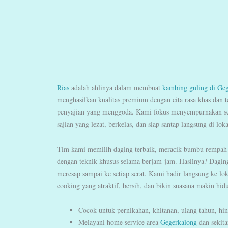
Rias
adalah ahlinya dalam membuat
kambing guling di Ge
menghasilkan kualitas premium dengan cita rasa khas dan 
penyajian yang menggoda. Kami fokus menyempurnakan se
sajian yang lezat, berkelas, dan siap santap langsung di lok
Tim kami memilih daging terbaik, meracik bumbu rempah
dengan teknik khusus selama berjam-jam. Hasilnya? Dagin
meresap sampai ke setiap serat. Kami hadir langsung ke lok
cooking yang atraktif, bersih, dan bikin suasana makin hid
Cocok untuk pernikahan, khitanan, ulang tahun, hin
Melayani home service area
Gegerkalong
dan sekita