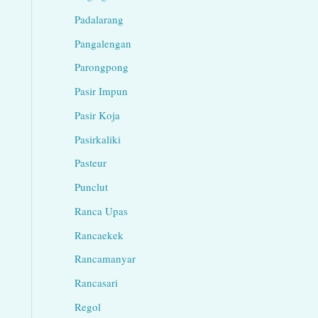
Padalarang
Pangalengan
Parongpong
Pasir Impun
Pasir Koja
Pasirkaliki
Pasteur
Punclut
Ranca Upas
Rancaekek
Rancamanyar
Rancasari
Regol