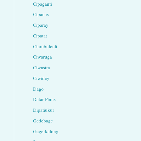
Cipaganti
Cipanas
Ciparay
Cipatat
Ciumbuleuit
Ciwaruga
Ciwastra
Ciwidey
Dago
Datar Pinus
Dipatiukur
Gedebage
Gegerkalong