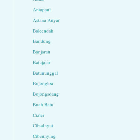
Antapani
Astana Anyar
Baleendah
Bandung
Banjaran
Batujajar
Batununggal
Bojongloa
Bojongsoang
Buah Batu
Ciater
Cibaduyut
Cibeunying