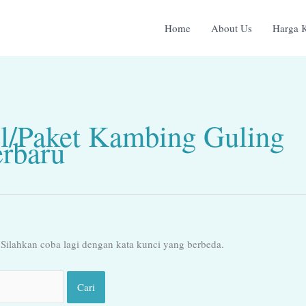
Home
About Us
Harga 
el/Paket Kambing Guling
rbaru
Silahkan coba lagi dengan kata kunci yang berbeda.