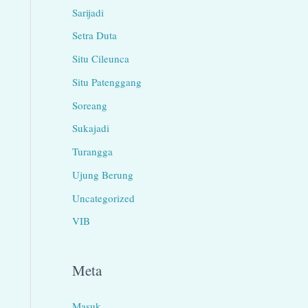
Sarijadi
Setra Duta
Situ Cileunca
Situ Patenggang
Soreang
Sukajadi
Turangga
Ujung Berung
Uncategorized
VIB
Meta
Masuk